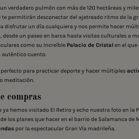
s un verdadero pulmón con más de 120 hectáreas y mile
 te permitirán desconectar del ajetreado ritmo de la g
ra disfrutar un día cualquiera y nos permite hacer múlt
, desde un paseo en barca hasta visitas culturales a
aculares como su increíble
Palacio de Cristal
en el que 
 auténtico cuento.
perfecto para practicar deporte y hacer múltiples
acti
o meditación.
de compras
 ya hemos visitado El Retiro y echo nuestra foto en la 
o de los planes que hacer en el barrio de Salamanca de 
iendas
por la espectacular Gran Vía madrileña.