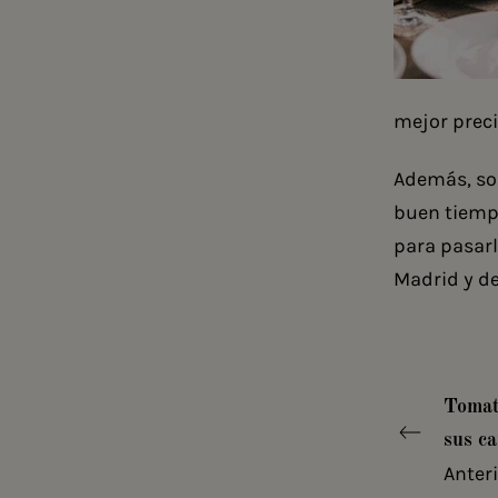
mejor preci
Además, s
buen tiempo
para pasarl
Madrid y de
Tomat
sus ca
Anter