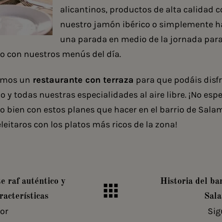
alicantinos, productos de alta calidad 
nuestro jamón ibérico o simplemente 
una parada en medio de la jornada para
o con nuestros menús del día.
omos un
restaurante con terraza
para que podáis disfr
 y todas nuestras especialidades al aire libre. ¡No esp
o bien con estos planes que hacer en el barrio de Sal
leitaros con los platos más ricos de la zona!
e raf auténtico y
Historia del ba
racterísticas
Sal
ior
Sig