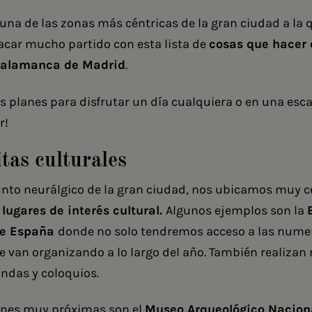
 una de las zonas más céntricas de la gran ciudad a la 
car mucho partido con esta lista de
cosas que hacer 
 Salamanca de Madrid
.
s planes para disfrutar un día cualquiera o en una esc
r!
tas culturales
unto neurálgico de la gran ciudad, nos ubicamos muy c
s
lugares de interés cultural.
Algunos ejemplos son la
de España
donde no solo tendremos acceso a las nume
e van organizando a lo largo del año. También realiza
ndas y coloquios.
ones muy próximas son el
Museo Arqueológico Nacion