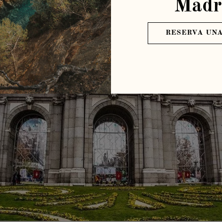
Madr
RESERVA UNA