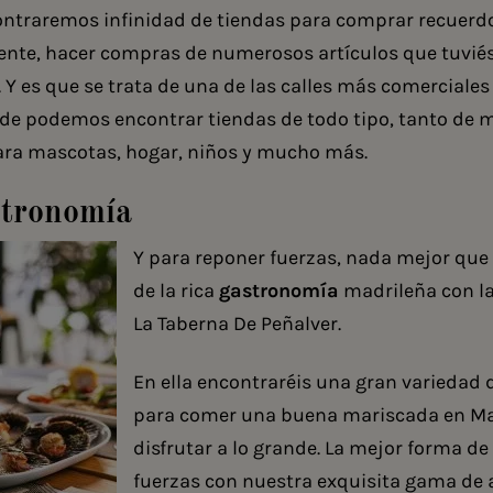
ontraremos infinidad de tiendas para comprar recuerdo
ente, hacer compras de numerosos artículos que tuvi
 Y es que se trata de una de las calles más comerciales
de podemos encontrar tiendas de todo tipo, tanto de
para mascotas, hogar, niños y mucho más.
tronomía
Y para reponer fuerzas, nada mejor que 
de la rica
gastronomía
madrileña con la
La Taberna De Peñalver.
En ella encontraréis una gran variedad 
para
comer una buena mariscada en M
disfrutar a lo grande. La mejor forma de
fuerzas con nuestra exquisita gama de 