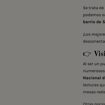
Se trata de
podemos sa
barrio de
¡Los mejore
desconecta
👉 Visi
Al ser un p
numeroso
Nacional 
lecturas qu
mesas redo
Otras opci