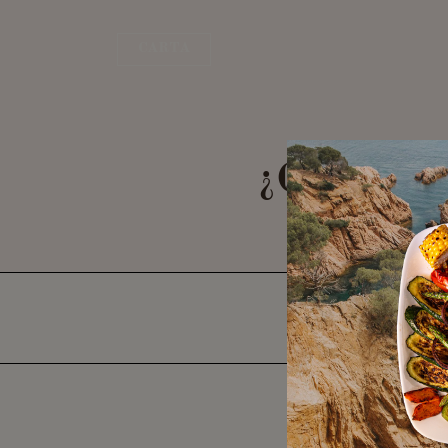
CARTA
¿Qué hacer
Inic