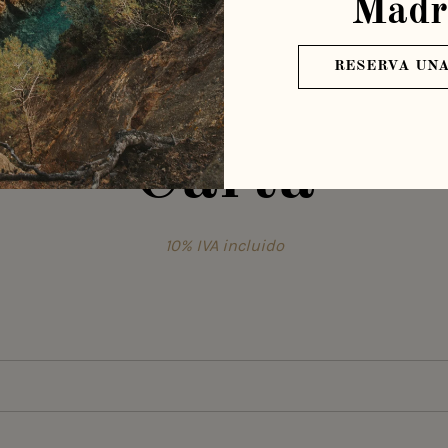
Madr
RESERVA UNA
Carta
10% IVA incluido