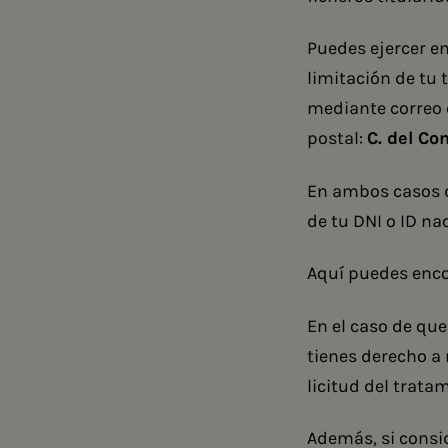
Puedes ejercer en
limitación de tu 
mediante correo e
postal:
C. del Co
En ambos casos d
de tu DNI o ID nac
Aquí
puedes encon
En el caso de que
tienes derecho a 
licitud del trata
Además, si consi