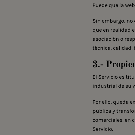
Puede que la web 
Sin embargo, no e
que en realidad 
asociación o res
técnica, calidad, 
3.- Propie
El Servicio es ti
industrial de su
Por ello, queda 
pública y transfo
comerciales, en c
Servicio.