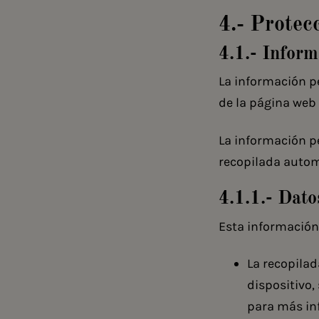
4.- Protec
4.1.- Inform
La información p
de la página web 
La información pe
recopilada auto
4.1.1.- Dat
Esta información 
La recopila
dispositivo
para más in