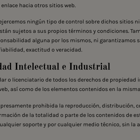
enlace hacia otros sitios web.
jercemos ningún tipo de control sobre dichos sitios ni
están sujetos a sus propios términos y condiciones. 
ponsabilidad alguna por los mismos, ni garantizamos s
fiabilidad, exactitud o veracidad.
dad Intelectual e Industrial
tular o licenciatario de todos los derechos de propiedad i
 web, así como de los elementos contenidos en la misma
expresamente prohibida la reproducción, distribución,
rmación de la totalidad o parte de los contenidos de es
ualquier soporte y por cualquier medio técnico, sin la 