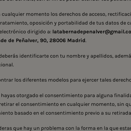
 cualquier momento los derechos de acceso, rectificaci
tratamiento, oposición y portabilidad de tus datos de 
lectrónico dirigido a:
latabernadepenalver@gmail.c
nde de Peñalver, 90, 28006 Madrid
.
eberás identificarte con tu nombre y apellidos, ademá
ional.
trar los diferentes modelos para ejercer tales derecho
 hayas otorgado el consentimiento para alguna finalida
retirar el consentimiento en cualquier momento, sin que
miento basado en el consentimiento previo a su retirada
deras que hay un problema con la forma en la que es