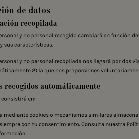
ción de datos
ación recopilada
ersonal y no personal recogida cambiará en función de
y sus características.
rsonal y no personal recopilada nos llegará por dos vía
máticamente
2
) la que nos proporciones voluntariamen
os recogidos automáticamente
consistirá en:
da mediante cookies o mecanismos similares almacena
, siempre con tu consentimiento. Consulta nuestra
Polí
formación.