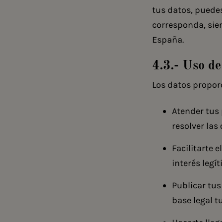
tus datos, puedes
corresponda, sie
España.
4.3.- Uso de
Los datos propor
Atender tus 
resolver las
Facilitarte 
interés legí
Publicar tus
base legal t