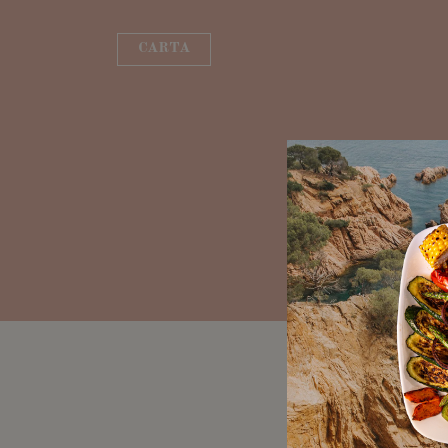
CARTA
Condic
Última actualiza