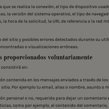
la que se realiza la conexión, el tipo de dispositivo usad
cas, la versión del sistema operativo, el tipo de navegado
s, la hora de la solicitud, la URL de referencia o la red 
 del sitio y posibles errores detectados durante su uti
encontradas o visualizaciones erróneas.
os proporcionados voluntariamente
consistirá en:
ón contenida en los mensajes enviados a través de los
 sitio. Por ejemplo tu email, alias o nombre, asunto o 
ón personal o no, requerida para dejar un comentario e
icias, como por ejemplo, el contenido del comentario, 