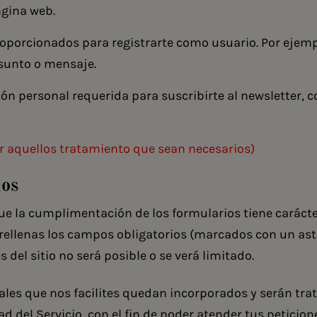
ágina web.
oporcionados para registrarte como usuario. Por ejempl
sunto o mensaje.
ón personal requerida para suscribirte al newsletter, 
ir aquellos tratamiento que sean necesarios)
hos
e la cumplimentación de los formularios tiene carácte
 rellenas los campos obligatorios (marcados con un aste
 del sitio no será posible o se verá limitado.
ales que nos facilites quedan incorporados y serán tra
ad del Servicio, con el fin de poder atender tus peticion