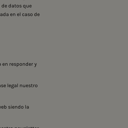
 de datos
que
cada en el caso de
o en responder y
ase legal nuestro
web siendo la