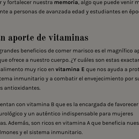
r y fortalecer nuestra
memoria
, algo que puede venir 
nte a personas de avanzada edad y estudiantes en épo
n aporte de vitaminas
grandes beneficios de comer marisco es el magnífico a
ue ofrece a nuestro cuerpo. ¿Y cuáles son estas exact
 alimento muy rico en
vitamina E
que nos ayuda a pro
tema inmunitario y a combatir el envejecimiento por s
s antioxidantes.
entan con vitamina B que es la encargada de favorecer
urológico y un auténtico indispensable para mujeres
s. Además, son ricos en vitamina A que beneficia nues
lmones y el sistema inmunitario.