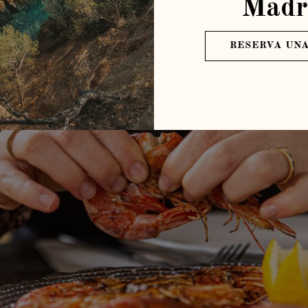
Madr
RESERVA UNA