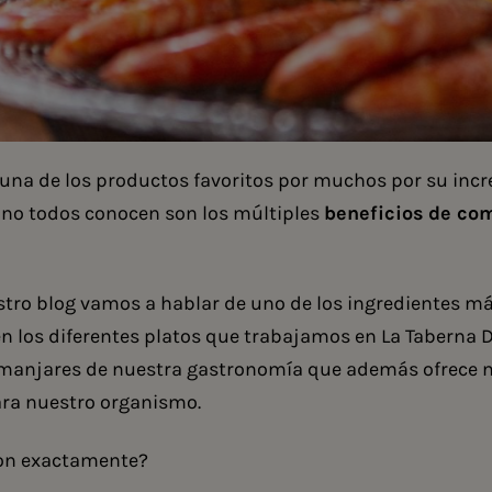
 una de los productos favoritos por muchos por su incr
 no todos conocen son los múltiples
beneficios de co
tro blog vamos a hablar de uno de los ingredientes m
en los diferentes platos que trabajamos en La Taberna D
 manjares de nuestra gastronomía que además ofrece 
ara nuestro organismo.
son exactamente?