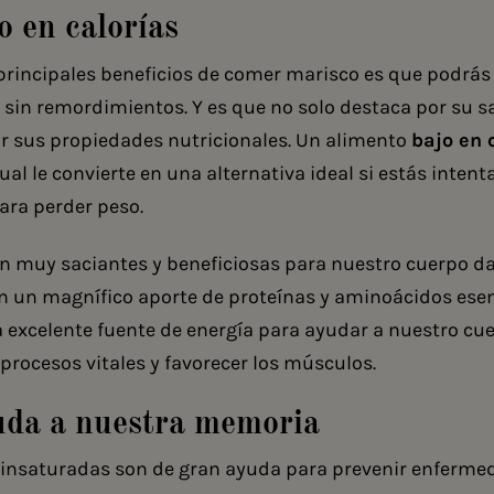
o en calorías
principales beneficios de comer marisco es que podrás
sin remordimientos. Y es que no solo destaca por su s
r sus propiedades nutricionales. Un alimento
bajo en 
 cual le convierte en una alternativa ideal si estás inten
ara perder peso.
n muy saciantes y beneficiosas para nuestro cuerpo d
 un magnífico aporte de proteínas y aminoácidos esen
excelente fuente de energía para ayudar a nuestro cu
s procesos vitales y favorecer los músculos.
da a nuestra memoria
 insaturadas son de gran ayuda para prevenir enferm