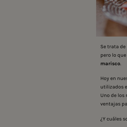
Se trata de
pero lo que
marisco
.
Hoy en nues
utilizados 
Uno de los
ventajas p
¿Y cuáles 