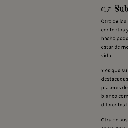
👉 Sub
Otro de los
contentos y
hecho pode
estar de
me
vida.
Y es que su
destacadas 
placeres d
blanco como
diferentes 
Otra de sus