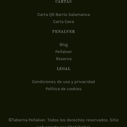
CARTAS
Carta QR Barrio Salamanca
Carta Cava
PEÑALVER
Blog
Peñalver
Reserva
LEGAL
Condiciones de uso y privacidad
Política de cookies
©Taberna Peñalver. Todos los derechos reservados. Sitio
web creado por
Chef Digital
.