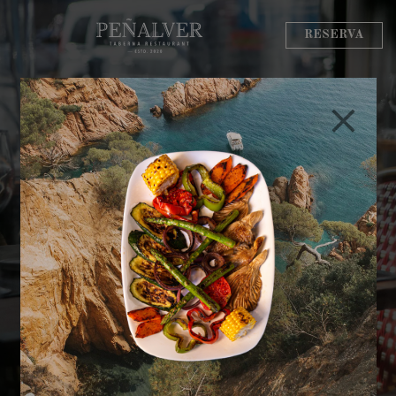
RESERVA
Langosta en Madrid