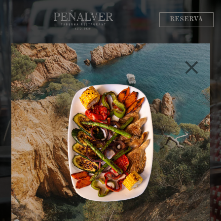
RESERVA
¿Dónde comer arroz con
bogavante en Madrid?