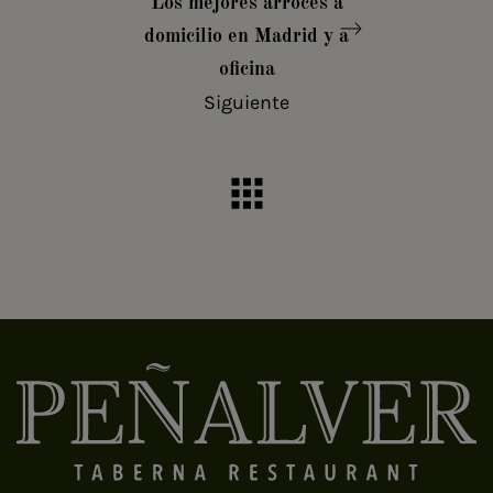
Los mejores arroces a
domicilio en Madrid y a
oficina
Siguiente